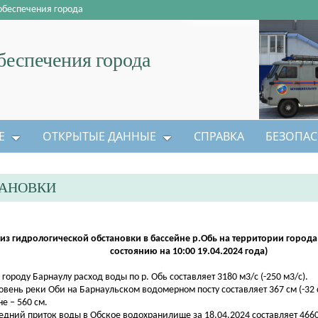
обеспечения города
еспечения города
Е
ОТКРЫТЫЕ ДАННЫЕ
СПРАВКА
БЕЗОПАС
ТАНОВКИ
из гидрологической обстановки в бассейне р.Обь на территории города
состоянию на 10:00 19.04.2024 года)
о городу Барнаулу расход воды по р. Обь составляет 3180 м3/с (-250 м3/с).
ровень реки Оби на Барнаульском водомерном посту составляет 367 см (-32 
не – 560 см.
редний приток воды в Обское водохранилище за 18.04.2024 составляет 4660 