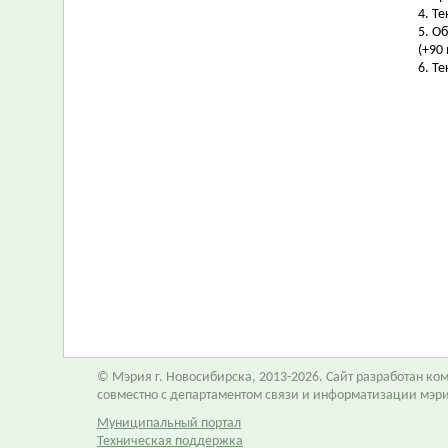
4. Т
5. О
(+90 
6. Т
© Мэрия г. Новосибирска, 2013-2026. Сайт разработан к
совместно с департаментом связи и информатизации мэр
Муниципальный портал
Техническая поддержка