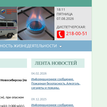
18:11
ПЯТНИЦА
07.08.2026
ДИСПЕТЧЕРСКАЯ:
218-00-51
НОСТЬ ЖИЗНЕДЕЯТЕЛЬНОСТИ
ЛЕНТА НОВОСТЕЙ
04.02.2026
Информационное сообщение.
 Новосибирска (по
Пожарная безопасность.Алкоголь,
сигареты и пожары.
см), при опасном
09.12.2025
Информационное сообщение.
м3/с (+300 м3/с).