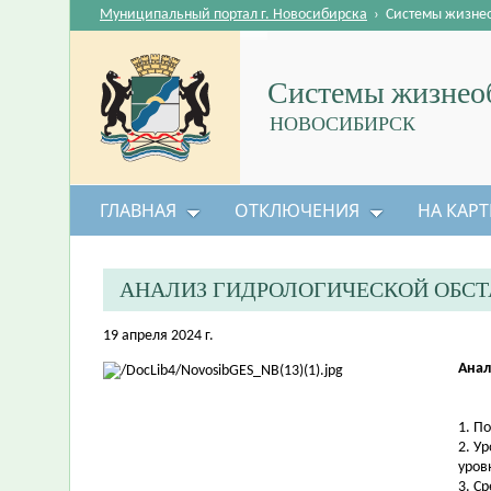
Муниципальный портал г. Новосибирска
›
Системы жизне
Системы жизнеоб
НОВОСИБИРСК
ГЛАВНАЯ
ОТКЛЮЧЕНИЯ
НА КАРТ
АНАЛИЗ ГИДРОЛОГИЧЕСКОЙ ОБС
19 апреля 2024 г.
Анал
1. П
2. У
уров
3. С