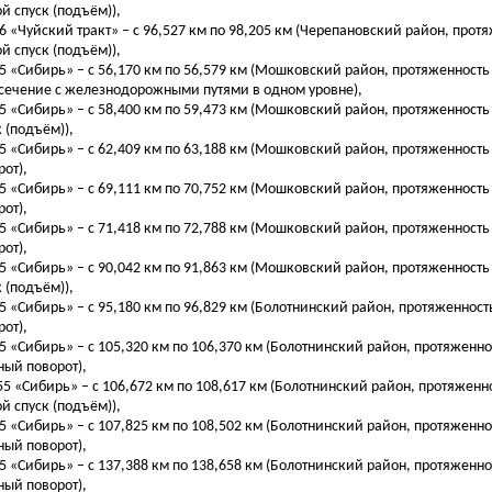
ой спуск (подъём)),
56 «Чуйский тракт» – с 96,527 км по 98,205 км (Черепановский район, протя
ой спуск (подъём)),
55 «Сибирь» – с 56,170 км по 56,579 км (Мошковский район, протяженность 
сечение с железнодорожными путями в одном уровне),
55 «Сибирь» – с 58,400 км по 59,473 км (Мошковский район, протяженность 
к (подъём)),
55 «Сибирь» – с 62,409 км по 63,188 км (Мошковский район, протяженность
рот),
55 «Сибирь» – с 69,111 км по 70,752 км (Мошковский район, протяженность
рот),
55 «Сибирь» – с 71,418 км по 72,788 км (Мошковский район, протяженность
рот),
55 «Сибирь» – с 90,042 км по 91,863 км (Мошковский район, протяженность 
к (подъём)),
55 «Сибирь» – с 95,180 км по 96,829 км (Болотнинский район, протяженност
рот),
55 «Сибирь» – с 105,320 км по 106,370 км (Болотнинский район, протяженно
ный поворот),
255 «Сибирь» – с 106,672 км по 108,617 км (Болотнинский район, протяженно
ой спуск (подъём)),
55 «Сибирь» – с 107,825 км по 108,502 км (Болотнинский район, протяженно
ный поворот),
55 «Сибирь» – с 137,388 км по 138,658 км (Болотнинский район, протяженно
ный поворот),