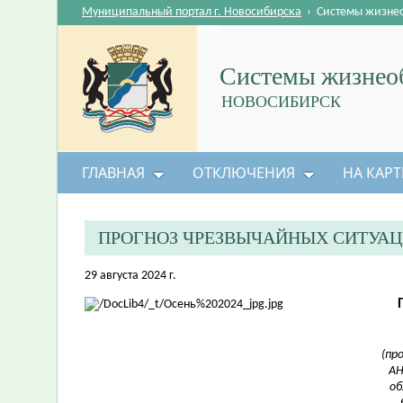
Муниципальный портал г. Новосибирска
›
Системы жизне
Системы жизнеоб
НОВОСИБИРСК
ГЛАВНАЯ
ОТКЛЮЧЕНИЯ
НА КАРТ
ПРОГНОЗ ЧРЕЗВЫЧАЙНЫХ СИТУАЦ
29 августа 2024 г.
(пр
АН
об