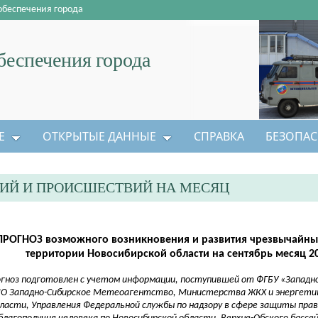
обеспечения города
еспечения города
Е
ОТКРЫТЫЕ ДАННЫЕ
СПРАВКА
БЕЗОПАС
ИЙ И ПРОИСШЕСТВИЙ НА МЕСЯЦ
ПРОГНОЗ возможного возникновения и развития чрезвычайных
территории Новосибирской области на сентябрь месяц 2
огноз подготовлен с учетом информации, поступившей от ФГБУ «Западно
О Западно-Сибирское Метеоагентство, Министерства ЖКХ и энергети
ласти, Управления Федеральной службы по надзору в сфере защиты пра