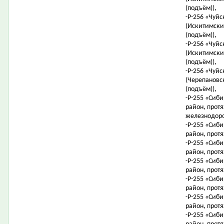
(подъём)),
-Р-256 «Чуйс
(Искитимский
(подъём)),
-Р-256 «Чуйс
(Искитимский
(подъём)),
-Р-256 «Чуйс
(Черепановск
(подъём)),
-Р-255 «Сиби
район, протя
железнодоро
-Р-255 «Сиби
район, протя
-Р-255 «Сиби
район, протя
-Р-255 «Сиби
район, протя
-Р-255 «Сиби
район, протя
-Р-255 «Сиби
район, протя
-Р-255 «Сиби