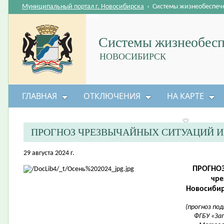
Муниципальный портал г. Новосибирска
›
Системы жизнеобеспеч
Системы жизнеобесп
НОВОСИБИРСК
ГЛАВНАЯ
ОТКЛЮЧЕНИЯ
НА КАРТЕ
БЕЗОПАСНОСТЬ ЖИЗНЕДЕЯТЕЛЬНОСТИ
ПРОГНОЗ ЧРЕЗВЫЧАЙНЫХ СИТУАЦИЙ 
29 августа 2024 г.
ПРОГНОЗ
чре
Новосибир
(прогноз по
ФГБУ «Зап