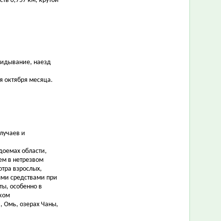
сть 0,757 км, крутой
кидывание, наезд
я октября месяца.
случаев и
доемах области,
м в нетрезвом
отра взрослых,
ми средствами при
ты, особенно в
ском
, Омь, озерах Чаны,