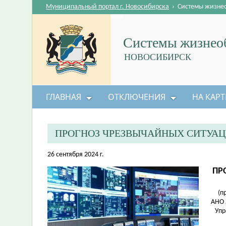
Муниципальный портал г. Новосибирска
›
Системы жизне
Системы жизнеоб
НОВОСИБИРСК
ГЛАВНАЯ
ОТКЛЮЧЕНИЯ
НА КАРТ
ПРОГНОЗ ЧРЕЗВЫЧАЙНЫХ СИТУАЦ
26 сентября 2024 г.
ПР
(п
АНО 
Упр