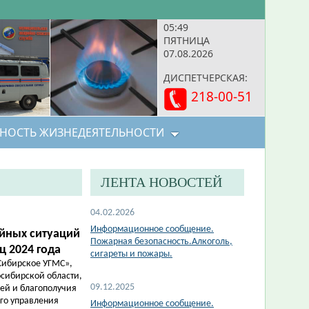
05:49
ПЯТНИЦА
07.08.2026
ДИСПЕТЧЕРСКАЯ:
218-00-51
НОСТЬ ЖИЗНЕДЕЯТЕЛЬНОСТИ
ЛЕНТА НОВОСТЕЙ
04.02.2026
Информационное сообщение.
йных ситуаций
Пожарная безопасность.Алкоголь,
ц 2024 года
сигареты и пожары.
-Сибирское УГМС»,
сибирской области,
09.12.2025
ей и благополучия
ого управления
Информационное сообщение.