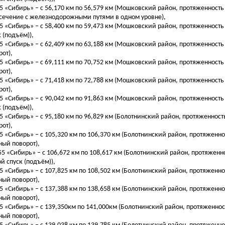
55 «Сибирь» – с 56,170 км по 56,579 км (Мошковский район, протяженность 
сечение с железнодорожными путями в одном уровне),
55 «Сибирь» – с 58,400 км по 59,473 км (Мошковский район, протяженность 
к (подъём)),
55 «Сибирь» – с 62,409 км по 63,188 км (Мошковский район, протяженность
рот),
55 «Сибирь» – с 69,111 км по 70,752 км (Мошковский район, протяженность
рот),
55 «Сибирь» – с 71,418 км по 72,788 км (Мошковский район, протяженность
рот),
55 «Сибирь» – с 90,042 км по 91,863 км (Мошковский район, протяженность 
к (подъём)),
55 «Сибирь» – с 95,180 км по 96,829 км (Болотнинский район, протяженност
рот),
55 «Сибирь» – с 105,320 км по 106,370 км (Болотнинский район, протяженно
ный поворот),
255 «Сибирь» – с 106,672 км по 108,617 км (Болотнинский район, протяженно
ой спуск (подъём)),
55 «Сибирь» – с 107,825 км по 108,502 км (Болотнинский район, протяженно
ный поворот),
55 «Сибирь» – с 137,388 км по 138,658 км (Болотнинский район, протяженно
ный поворот),
55 «Сибирь» – с 139,350км по 141,000км (Болотнинский район, протяженнос
ный поворот),