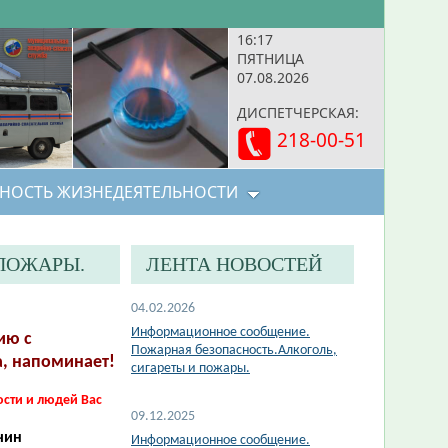
16:17
ПЯТНИЦА
07.08.2026
ДИСПЕТЧЕРСКАЯ:
218-00-51
НОСТЬ ЖИЗНЕДЕЯТЕЛЬНОСТИ
ПОЖАРЫ.
ЛЕНТА НОВОСТЕЙ
04.02.2026
Информационное сообщение.
ию с
Пожарная безопасность.Алкоголь,
, напоминает!
сигареты и пожары.
сти и людей Вас
09.12.2025
чин
Информационное сообщение.