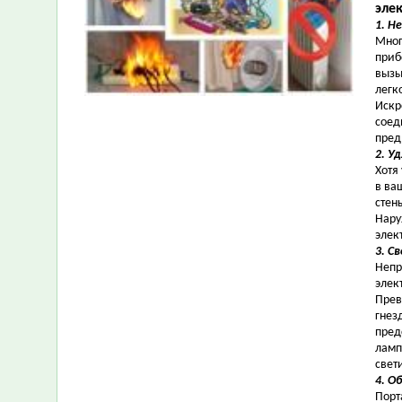
эле
1. Н
Мног
приб
вызы
легк
Искр
соед
пред
2. У
Хотя
в ва
стен
Нару
элек
3. С
Непр
элек
Прев
гнез
пред
ламп
свет
4. О
Порт