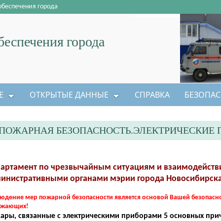
обеспечения города
еспечения города
Е
ОТКРЫТЫЕ ДАННЫЕ
СПРАВКА
БЕЗОПАС
ПОЖАРНАЯ БЕЗОПАСНОСТЬ.ЭЛЕКТРИЧЕСКИЕ 
артамент по чрезвычайным ситуациям и взаимодейств
инистративными органами мэрии города Новосибирска
юдение мер пожарной безопасности является основой Вашей безопасно
ужающих!
ары, связанные с электрическими приборами 5 основных при