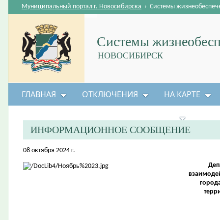
Муниципальный портал г. Новосибирска
›
Системы жизнеобеспеч
Системы жизнеобесп
НОВОСИБИРСК
ГЛАВНАЯ
ОТКЛЮЧЕНИЯ
НА КАРТЕ
БЕЗОПАСНОСТЬ ЖИЗНЕДЕЯТЕЛЬНОСТИ
ИНФОРМАЦИОННОЕ СООБЩЕНИЕ
08 октября 2024 г.
Деп
взаимоде
город
терр