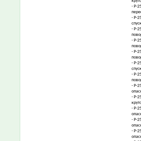
крут
- Р-
пере
- Р-
спус
- Р-
пово
- Р-
пово
- Р-
пово
- Р-
спус
- Р-
пово
- Р-
опас
- Р-
крут
- Р-
опас
- Р-
опас
- Р-
опас