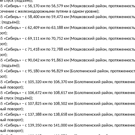
ой спуск (подъём));
255 «Сибирь» – с 56,170 км по 56,579 км (Мошковский район, протяженность
сечение с железнодорожными путями в одном уровне);
255 «Сибирь» – с 58,400 км по 59,473 км (Мошковский район, протяженность
к (подъём));
255 «Сибирь» – с 62,409 км по 63,188 км (Мошковский район, протяженность
рот);
255 «Сибирь» – с 69,111 км по 70,752 км (Мошковский район, протяженност
рот);
255 «Сибирь» – с 71,418 км по 72,788 км (Мошковский район, протяженность
рот);
255 «Сибирь» – с 90,042 км по 91,863 км (Мошковский район, протяженность
к (подъём));
255 «Сибирь» – с 95,180 км по 96,829 км (Болотнинский район, протяженнос
рот);
255 «Сибирь» – с 105,320 км по 106,370 км (Болотнинский район, протяженно
ный поворот);
255 «Сибирь» – с 106,672 км по 108,617 км (Болотнинский район, протяженно
ой спуск (подъём));
255 «Сибирь» – с 107,825 км по 108,502 км (Болотнинский район, протяженно
ный поворот);
255 «Сибирь» – с 137,388 км по 138,658 км (Болотнинский район, протяженно
ный поворот);
255 «Сибирь» – с 139,350 км по 141,000 км (Болотнинский район, протяженно
ный поворот);