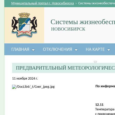
Муниципальный портал г. Новосибирска
›
Системы жизнеобеспеч
Системы жизнеобесп
НОВОСИБИРСК
ГЛАВНАЯ
ОТКЛЮЧЕНИЯ
НА КАРТЕ
БЕЗОПАСНОСТЬ ЖИЗНЕДЕЯТЕЛЬНОСТИ
ПРЕДВАРИТЕЛЬНЫЙ МЕТЕОРОЛОГИЧЕС
11 ноября 2024 г.
По информа
12.11
Температура в
с прояснени