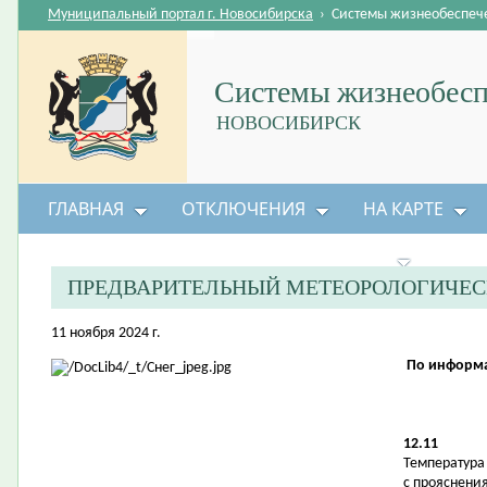
Муниципальный портал г. Новосибирска
›
Системы жизнеобеспеч
Системы жизнеобесп
НОВОСИБИРСК
ГЛАВНАЯ
ОТКЛЮЧЕНИЯ
НА КАРТЕ
БЕЗОПАСНОСТЬ ЖИЗНЕДЕЯТЕЛЬНОСТИ
ПРЕДВАРИТЕЛЬНЫЙ МЕТЕОРОЛОГИЧЕС
11 ноября 2024 г.
По информа
12.11
Температура в
с прояснени