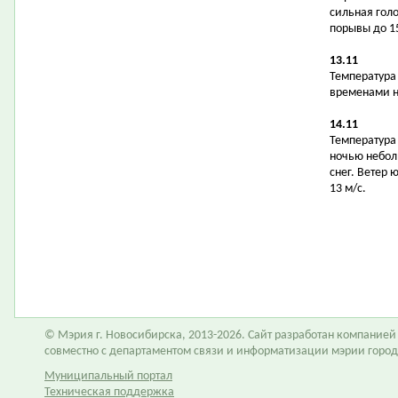
сильная гол
порывы до 15
13.11
Температура в
временами н
14.11
Температура в
ночью небол
снег. Ветер 
13 м/с.
© Мэрия г. Новосибирска, 2013-2026. Сайт разработан компание
совместно с департаментом связи и информатизации мэрии горо
Муниципальный портал
Техническая поддержка