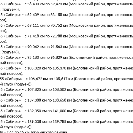
255 «Сибирь» – с 58,400 км по 59,473 км (Мошковский район, протяженность
к (подъём)),
255 «Сибирь» – с 62,409 км по 63,188 км (Мошковский район, протяженность
рот),
255 «Сибирь» – с 69,111 км по 70,752 км (Мошковский район, протяженность
рот),
255 «Сибирь» – с 71,418 км по 72,788 км (Мошковский район, протяженность
рот),
255 «Сибирь» – с 90,042 км по 91,863 км (Мошковский район, протяженность
к (подъём)),
255 «Сибирь» – с 95,180 км по 96,829 км (Болотнинский район, протяженност
ный поворот),
255 «Сибирь» – с 105,320 км по 106,370 км (Болотнинский район, протяженно
ный поворот),
-255 «Сибирь» – с 106,672 км по 108,617 км (Болотнинский район, протяженн
ой спуск (подъём)),
255 «Сибирь» – с 107,825 км по 108,502 км (Болотнинский район, протяженно
ный поворот),
255 «Сибирь» – с 137,388 км по 138,658 км (Болотнинский район, протяженно
ный поворот),
255 «Сибирь» – с 139,350 км по 141,000 км (Болотнинский район, протяженно
ный поворот),
255 «Сибирь» – с 139,038 км по 139,785 км (Болотнинский район, протяженно
ой спуск (подъём)),
9р – с 44 по 46 км Тогучинского района,