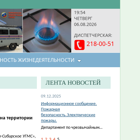
19:54
ЧЕТВЕРГ
06.08.2026
ДИСПЕТЧЕРСКАЯ:
218-00-51
НОСТЬ ЖИЗНЕДЕЯТЕЛЬНОСТИ
ЛЕНТА НОВОСТЕЙ
09.12.2025
Информационное сообщение.
Пожарная
безопасность.Электрические
на территории
пожары.
Департамент по чрезвычайным…
-Сибирское УГМС»,
1
2
3
4
5