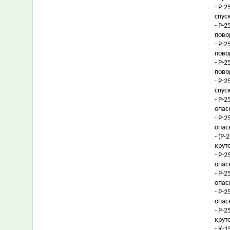
- Р-
спус
- Р-
пово
- Р-
пово
- Р-
пово
- Р-
спус
- Р-
опас
- Р-
опас
- (Р
крут
- Р-
опас
- Р-
опас
- Р-
опас
- Р-
крут
- К-1