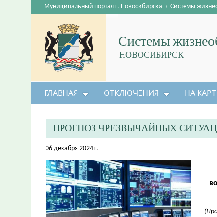
Муниципальный портал г. Новосибирска
›
Системы жизне
Системы жизнеоб
НОВОСИБИРСК
ГЛАВНАЯ
ОТКЛЮЧЕНИЯ
НА КАРТ
ПРОГНОЗ ЧРЕЗВЫЧАЙНЫХ СИТУА
06 декабря 2024 г.
во
(Пр