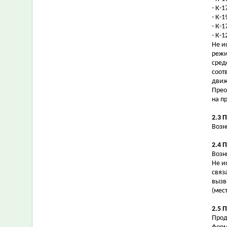
- К-
- К-
- К-
- К-
Не и
режи
сред
соот
движ
Прео
на п
2.3 
Возн
2.4 
Возн
Не и
связ
вызв
(мес
2.5 
Прод