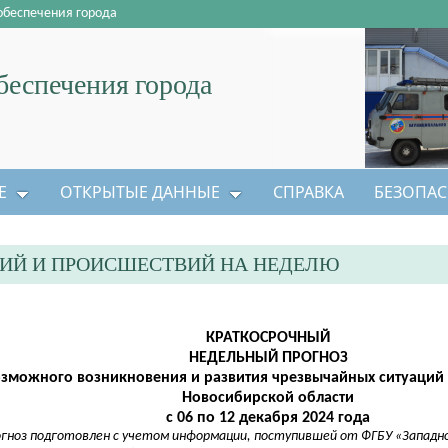
обеспечения города
еспечения города
Е
ОТКРЫТЫЕ ДАННЫЕ
СПРАВКА
БЕЗОПАС
ЦИЙ И ПРОИСШЕСТВИЙ НА НЕДЕЛЮ
КРАТКОСРОЧНЫЙ
НЕДЕЛЬНЫЙ ПРОГНОЗ
зможного возникновения и развития чрезвычайных ситуаций 
Новосибирской области
с 06 по 12 декабря 2024 года
огноз подготовлен с учетом информации, поступившей от ФГБУ «Западно