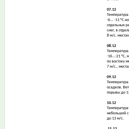
07.12
Температура 
-6... -11 °С
отдельных р
снег, в отде
8 м/с. места
08.12
Температура 
-16...-21 °С
по востоку м
7 м/с., мест
09.12
Температура в
осадков. Вет
порывы до 13
10.12
Температура в
небольшой сн
до 13 м/с.
11.12