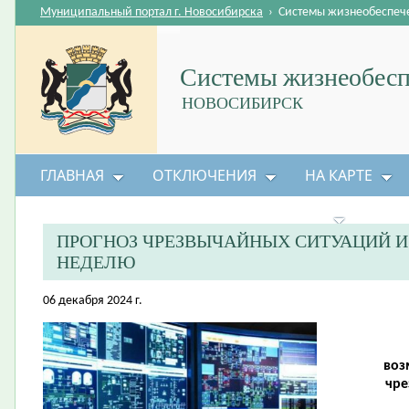
Муниципальный портал г. Новосибирска
›
Системы жизнеобеспеч
Системы жизнеобесп
НОВОСИБИРСК
ГЛАВНАЯ
ОТКЛЮЧЕНИЯ
НА КАРТЕ
БЕЗОПАСНОСТЬ ЖИЗНЕДЕЯТЕЛЬНОСТИ
ПРОГНОЗ ЧРЕЗВЫЧАЙНЫХ СИТУАЦИЙ 
НЕДЕЛЮ
06 декабря 2024 г.
воз
чре