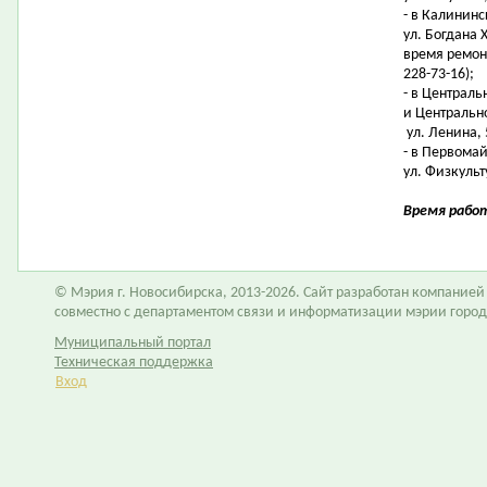
- в Калинин
ул. Богдана 
время ремонт
228-73-16);
- в Централ
и Центральн
ул. Ленина, 5
- в Первома
ул. Физкульту
Время работы
© Мэрия г. Новосибирска, 2013-2026. Сайт разработан компание
совместно с департаментом связи и информатизации мэрии горо
Муниципальный портал
Техническая поддержка
Вход