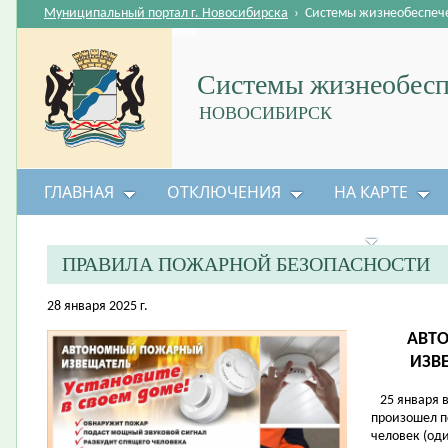
Муниципальный портал г. Новосибирска
›
Системы жизнеобеспеч
Системы жизнеобесп
НОВОСИБИРСК
ГЛАВНАЯ
ОТКЛЮЧЕНИЯ
НА КАРТЕ
БЕЗОПАСНОСТЬ ЖИЗНЕДЕЯТЕЛЬНОСТИ
ПРАВИЛА ПОЖАРНОЙ БЕЗОПАСНОСТИ
28 января 2025 г.
АВТ
ИЗВ
25 января в
произошел п
человек (оди