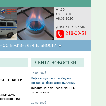
01:30
СУББОТА
08.08.2026
ДИСПЕТЧЕРСКАЯ:
218-00-51
НОСТЬ ЖИЗНЕДЕЯТЕЛЬНОСТИ
ЛЕНТА НОВОСТЕЙ
15.05.2026
Информационное сообщение.
ЕТ СПАСТИ
Пожарная безопасность.АДПИ.
Департамент по чрезвычайным
ситуациям и…
стном доме,
елом состоянии
12.05.2026