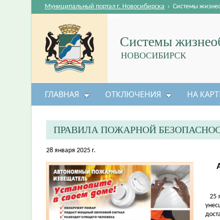
Муниципальный портал г. Новосибирска
›
Системы жизне
Системы жизнеоб
НОВОСИБИРСК
ГЛАВНАЯ
ОТКЛЮЧЕНИЯ
НА КАРТ
ПРАВИЛА ПОЖАРНОЙ БЕЗОПАСНО
28 января 2025 г.
25 я
унес
дост