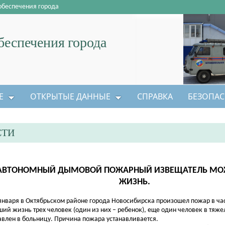
обеспечения города
еспечения города
Е
ОТКРЫТЫЕ ДАННЫЕ
СПРАВКА
БЕЗОПАС
СТИ
АВТОНОМНЫЙ ДЫМОВОЙ ПОЖАРНЫЙ ИЗВЕЩАТЕЛЬ МОЖ
ЖИЗНЬ.
нваря в Октябрьском районе города Новосибирска произошел пожар в ча
ший жизнь трех человек (один из них – ребенок), еще один человек в тяж
авлен в больницу. Причина пожара устанавливается.