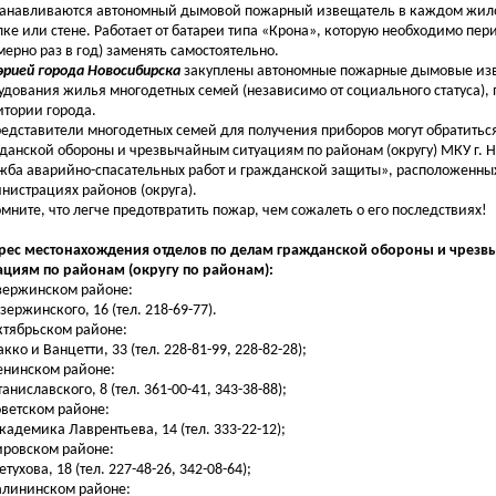
навливаются автономный дымовой пожарный извещатель в каждом жил
лке или стене. Работает от батареи типа «Крона», которую необходимо пе
мерно раз в год) заменять самостоятельно.
рией города Новосибирска
закуплены автономные пожарные дымовые из
удования жилья многодетных семей (независимо от социального статуса)
итории города.
ставители многодетных семей для получения приборов могут обратиться
данской обороны и чрезвычайным ситуациям по районам (округу) МКУ г. 
жба аварийно-спасательных работ и гражданской защиты», расположенны
нистрациях районов (округа).
ите, что легче предотвратить пожар, чем сожалеть о его последствиях!
рес местонахождения отделов по делам гражданской обороны и чрез
ациям по районам (округу по районам):
Дзержинском районе:
зержинского, 16 (тел. 218-69-77).
Октябрьском районе:
акко и Ванцетти, 33 (тел. 228-81-99, 228-82-28);
Ленинском районе:
таниславского, 8 (тел. 361-00-41, 343-38-88);
Советском районе:
Академика Лаврентьева, 14 (тел. 333-22-12);
Кировском районе:
етухова, 18 (тел. 227-48-26, 342-08-64);
Калининском районе: