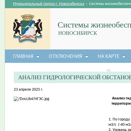
Муниципальный портал г. Новосибирска
›
Системы жизнеобеспеч
Системы жизнеобесп
НОВОСИБИРСК
ГЛАВНАЯ
ОТКЛЮЧЕНИЯ
НА КАРТЕ
БЕЗОПАСНОСТЬ ЖИЗНЕДЕЯТЕЛЬНОСТИ
АНАЛИЗ ГИДРОЛОГИЧЕСКОЙ ОБСТАНО
23 апреля 2025 г.
Анализ ги
территори
1. По городу
м3/с (-40 м3/
2. Уровень 