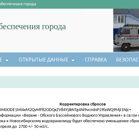
обеспечения города
еспечения города
Е
ОТКРЫТЫЕ ДАННЫЕ
СПРАВКА
БЕЗОПАС
Корректировка сбросов
нформации «Верхне - Обского Бассейнового Водного Управления» в связи
ока к Новосибирскому водохранилищу будет обеспечено уменьшение сбро
апреля до 2700 +/- 50 м3/с.