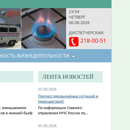
23:54
ЧЕТВЕРГ
06.08.2026
ДИСПЕТЧЕРСКАЯ:
218-00-51
НОСТЬ ЖИЗНЕДЕЯТЕЛЬНОСТИ
ЛЕНТА НОВОСТЕЙ
05.08.2026
Прогноз чрезвычайных ситуаций и
происшествий!
 с уменьшением
По информации Главного
сов в нижний бьеф:
управления МЧС России по…
05.08.2026