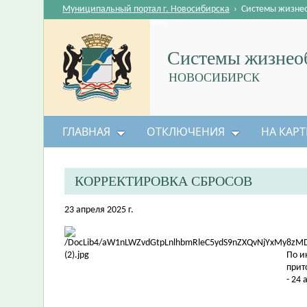
Муниципальный портал г. Новосибирска
›
Системы жизне
Системы жизнеоб
НОВОСИБИРСК
ГЛАВНАЯ
ОТКЛЮЧЕНИЯ
НА КАРТ
КОРРЕКТИРОВКА СБРОСОВ
23 апреля 2025 г.
По и
прит
- 24 