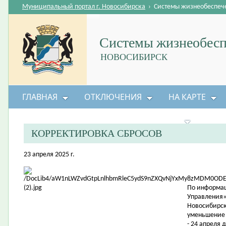
Муниципальный портал г. Новосибирска
›
Системы жизнеобеспеч
Системы жизнеобесп
НОВОСИБИРСК
ГЛАВНАЯ
ОТКЛЮЧЕНИЯ
НА КАРТЕ
БЕЗОПАСНОСТЬ ЖИЗНЕДЕЯТЕЛЬНОСТИ
КОРРЕКТИРОВКА СБРОСОВ
23 апреля 2025 г.
По информац
Управления»
Новосибирск
уменьшение 
- 24 апреля д