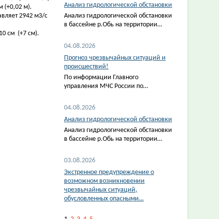
Анализ гидрологической обстановки
 (+0,02 м).
авляет 2942 м3/с
Анализ гидрологической обстановки
в бассейне р.Обь на территории…
0 см (+7 см).
04.08.2026
Прогноз чрезвычайных ситуаций и
происшествий!
По информации Главного
управления МЧС России по…
04.08.2026
Анализ гидрологической обстановки
Анализ гидрологической обстановки
в бассейне р.Обь на территории…
03.08.2026
Экстренное предупреждение о
возможном возникновении
чрезвычайных ситуаций,
обусловленных опасными…