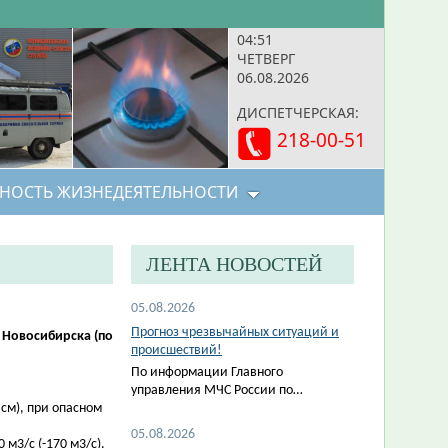
04:51
ЧЕТВЕРГ
06.08.2026
ДИСПЕТЧЕРСКАЯ:
218-00-51
НОСТЬ ЖИЗНЕДЕЯТЕЛЬНОСТИ
ЛЕНТА НОВОСТЕЙ
05.08.2026
Прогноз чрезвычайных ситуаций и
 Новосибирска (по
происшествий!
По информации Главного
управления МЧС России по…
 см), при опасном
05.08.2026
м3/с (-170 м3/с).