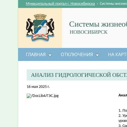
Муниципальный портал г. Новосибирска
›
Системы жизне
Системы жизнеоб
НОВОСИБИРСК
ГЛАВНАЯ
ОТКЛЮЧЕНИЯ
НА КАРТ
АНАЛИЗ ГИДРОЛОГИЧЕСКОЙ ОБС
16 мая 2025 г.
Анал
1. П
2. У
уров
3. С