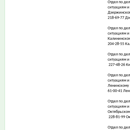
Отдел по де
ситуациям и
Дзержинско
218-69-77 Д
Отдел по де
ситуациям и
Калининско
204-28-55 К
Отдел по де
ситуациям 
227-48-26 Ки
Отдел по де
ситуациям и
Ленинскому
61-00-41 Лен
Отдел по де
ситуациям и
Октябрьском
228-81-99 Ок
Отдел по де