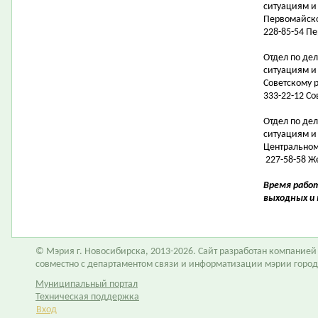
ситуациям и
Первомайск
228-85-54 П
Отдел по де
ситуациям и
Советскому 
333-22-12 С
Отдел по де
ситуациям и
Центральном
227-58-58 Ж
Время работ
выходных и 
© Мэрия г. Новосибирска, 2013-2026. Сайт разработан компание
совместно с департаментом связи и информатизации мэрии горо
Муниципальный портал
Техническая поддержка
Вход