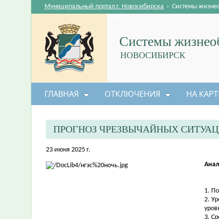
Муниципальный портал г. Новосибирска
›
Системы жизне
Системы жизнеоб
НОВОСИБИРСК
ГЛАВНАЯ
ОТКЛЮЧЕНИЯ
НА КАРТ
ПРОГНОЗ ЧРЕЗВЫЧАЙНЫХ СИТУА
23 июня 2025 г.
Анал
1. П
2. У
уров
3. С