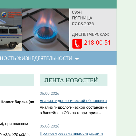
09:41
ПЯТНИЦА
07.08.2026
ДИСПЕТЧЕРСКАЯ:
218-00-51
НОСТЬ ЖИЗНЕДЕЯТЕЛЬНОСТИ
ЛЕНТА НОВОСТЕЙ
06.08.2026
Анализ гидрологической обстановки
 Новосибирска (по
Анализ гидрологической обстановки
в бассейне р.Обь на территории…
м), при опасном
05.08.2026
Прогноз чрезвычайных ситуаций и
м3/с (-70 м3/с).