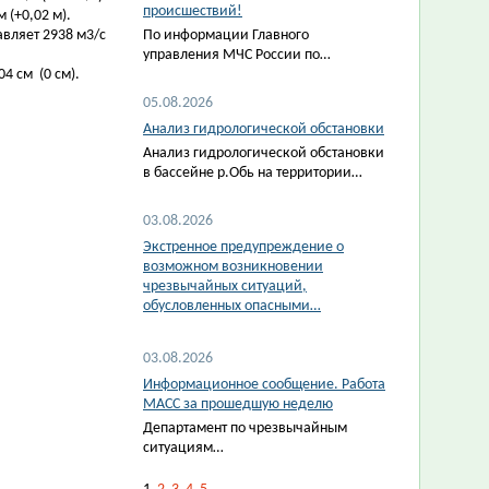
происшествий!
 (+0,02 м).
авляет 2938 м3/с
По информации Главного
управления МЧС России по…
4 см (0 см).
05.08.2026
Анализ гидрологической обстановки
Анализ гидрологической обстановки
в бассейне р.Обь на территории…
03.08.2026
Экстренное предупреждение о
возможном возникновении
чрезвычайных ситуаций,
обусловленных опасными…
03.08.2026
Информационное сообщение. Работа
МАСС за прошедшую неделю
Департамент по чрезвычайным
ситуациям…