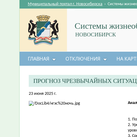
Муниципальный портал г. Новосибирска
›
Системы жизне
Системы жизнеоб
НОВОСИБИРСК
ГЛАВНАЯ
ОТКЛЮЧЕНИЯ
НА КАРТ
ПРОГНОЗ ЧРЕЗВЫЧАЙНЫХ СИТУА
23 июня 2025 г.
Анал
1. П
2. У
уров
3. С