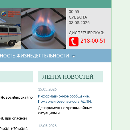
00:55
СУББОТА
08.08.2026
ДИСПЕТЧЕРСКАЯ:
218-00-51
НОСТЬ ЖИЗНЕДЕЯТЕЛЬНОСТИ
ЛЕНТА НОВОСТЕЙ
15.05.2026
Информационное сообщение.
 Новосибирска (по
Пожарная безопасность.АДПИ.
Департамент по чрезвычайным
ситуациям и…
м), при опасном
12.05.2026
м3/с (-70 м3/с).