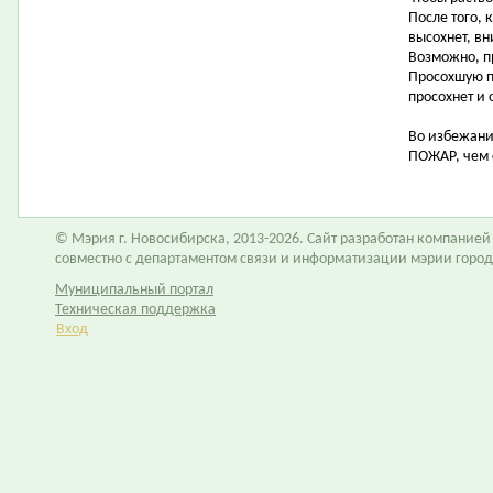
После того, 
высохнет, вн
Возможно, п
Просохшую п
просохнет и 
Во избежани
ПОЖАР, чем 
© Мэрия г. Новосибирска, 2013-2026. Сайт разработан компание
совместно с департаментом связи и информатизации мэрии горо
Муниципальный портал
Техническая поддержка
Вход