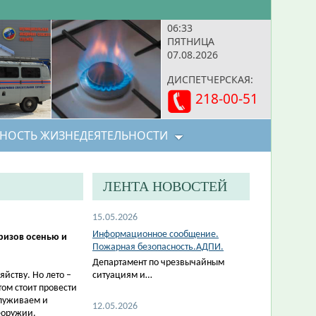
06:33
ПЯТНИЦА
07.08.2026
ДИСПЕТЧЕРСКАЯ:
218-00-51
НОСТЬ ЖИЗНЕДЕЯТЕЛЬНОСТИ
ЛЕНТА НОВОСТЕЙ
15.05.2026
Информационное сообщение.
призов осенью и
Пожарная безопасность.АДПИ.
Департамент по чрезвычайным
йству. Но лето –
ситуациям и…
том стоит провести
служиваем и
12.05.2026
еоружии.