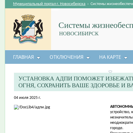
Муниципальный портал г. Новосибирска
›
Системы жизнеобеспеч
Системы жизнеобесп
НОВОСИБИРСК
ГЛАВНАЯ
ОТКЛЮЧЕНИЯ
НА КАРТЕ
БЕЗОПАСНОСТЬ ЖИЗНЕДЕЯТЕЛЬНОСТИ
УСТАНОВКА АДПИ ПОМОЖЕТ ИЗБЕЖАТЬ
ОГНЯ, СОХРАНИТЬ ВАШЕ ЗДОРОВЬЕ И 
04 июля 2025 г.
АВТОНОМНЫ
устройство,
незначитель
неоднократн
городе.