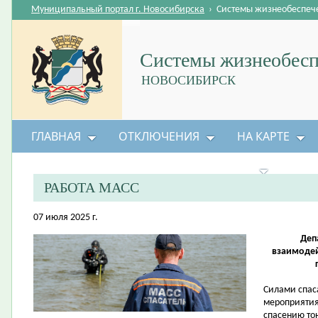
Муниципальный портал г. Новосибирска
›
Системы жизнеобеспеч
Системы жизнеобесп
НОВОСИБИРСК
ГЛАВНАЯ
ОТКЛЮЧЕНИЯ
НА КАРТЕ
БЕЗОПАСНОСТЬ ЖИЗНЕДЕЯТЕЛЬНОСТИ
РАБОТА МАСС
07 июля 2025 г.
Деп
взаимоде
Силами спас
мероприятия
спасению то