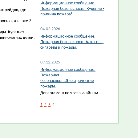
Информационное сообщение.
Пожарная безопасность. Курение -
х рейдов, где
причина пожара!
остов, а также 2
04.02.2026
ды. Купаться
Информационное сообщение.
шеннолетних детей,
Пожарная безопасность.Алкоголь,
сигареты и пожары.
09.12.2025
Информационное сообщение.
Пожарная
безопасность.Электрические
пожары.
Департамент по чрезвычайным…
1
2
3
4