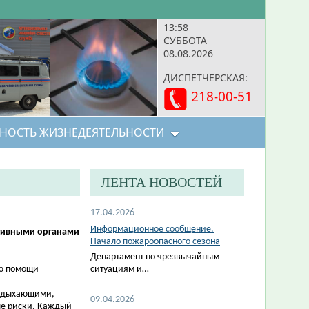
13:58
СУББОТА
08.08.2026
ДИСПЕТЧЕРСКАЯ:
218-00-51
НОСТЬ ЖИЗНЕДЕЯТЕЛЬНОСТИ
ЛЕНТА НОВОСТЕЙ
17.04.2026
Информационное сообщение.
ативными органами
Начало пожароопасного сезона
Департамент по чрезвычайным
ию помощи
ситуациям и…
отдыхающими,
09.04.2026
ые риски. Каждый