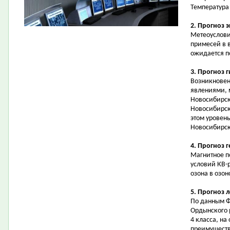
Температура 
2. Прогноз 
Метеоуслови
примесей в 
ожидается 
3. Прогноз 
Возникновен
явлениями, 
Новосибирск
Новосибирск
этом уровень
Новосибирск
4. Прогноз 
Магнитное п
условий КВ-
озона в озон
5. Прогноз 
По данным Ф
Ордынского 
4 класса, на
преимуществе