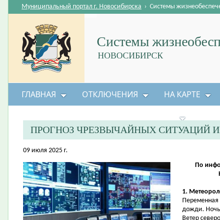
Муниципальный портал г. Новосибирска
›
Системы жизнеобеспеч
Системы жизнеобесп
НОВОСИБИРСК
ГЛАВНАЯ
ОТКЛЮЧЕНИЯ
НА КАРТЕ
БЕЗОПАСНОСТЬ ЖИЗНЕДЕЯТЕЛЬНОСТИ
ПРОГНОЗ ЧРЕЗВЫЧАЙНЫХ СИТУАЦИЙ 
09 июля 2025 г.
По инфо
1. Метеорол
Переменная 
дожди. Ночь
Ветер северо