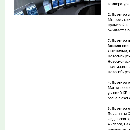
Температура 
2. Прогноз 
Метеоуслови
примесей в 
ожидается 
3. Прогноз 
Возникновен
явлениями, 
Новосибирск
Новосибирск
этом уровень
Новосибирск
4. Прогноз 
Магнитное п
условий КВ-
озона в озон
5. Прогноз 
По данным Ф
Ордынского 
4 класса, на
преимуществе