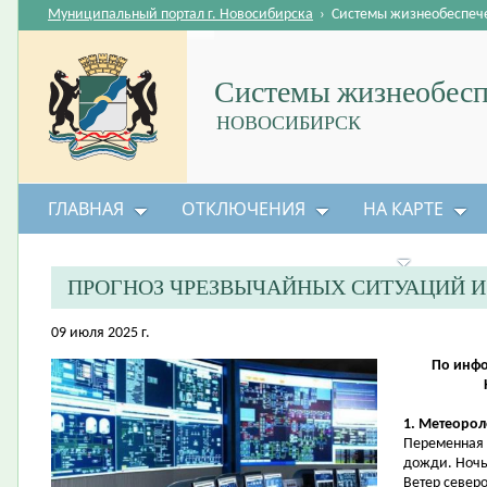
Муниципальный портал г. Новосибирска
›
Системы жизнеобеспеч
Системы жизнеобесп
НОВОСИБИРСК
ГЛАВНАЯ
ОТКЛЮЧЕНИЯ
НА КАРТЕ
БЕЗОПАСНОСТЬ ЖИЗНЕДЕЯТЕЛЬНОСТИ
ПРОГНОЗ ЧРЕЗВЫЧАЙНЫХ СИТУАЦИЙ 
09 июля 2025 г.
По инфо
1. Метеорол
Переменная 
дожди. Ночь
Ветер северо