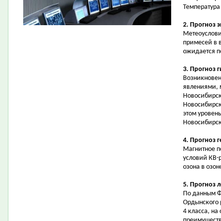
Температура 
2. Прогноз 
Метеоуслови
примесей в 
ожидается 
3. Прогноз 
Возникновен
явлениями, 
Новосибирск
Новосибирск
этом уровень
Новосибирск
4. Прогноз 
Магнитное п
условий КВ-
озона в озон
5. Прогноз 
По данным Ф
Ордынского 
4 класса, на
преимуществе