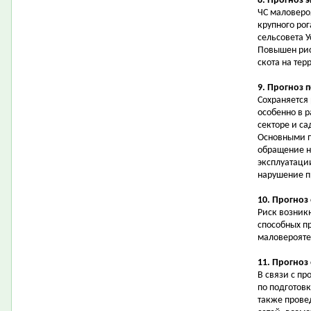
8. Прогноз 
ЧС маловеро
крупного рог
сельсовета У
Повышен рис
скота на тер
9. Прогноз 
Сохраняется
особенно в 
секторе и с
Основными п
обращение н
эксплуатаци
нарушение п
10. Прогноз
Риск возник
способных п
маловерояте
11. Прогноз
В связи с п
по подготовк
также прове