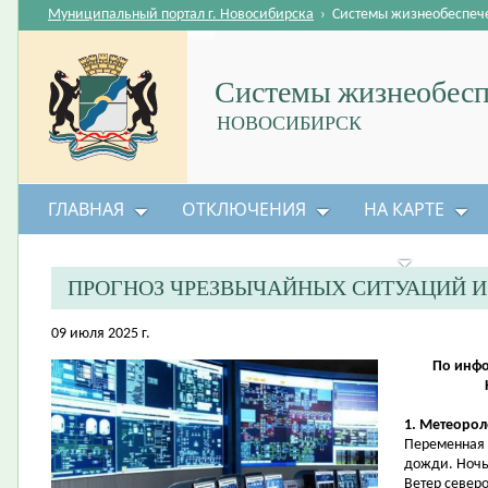
Муниципальный портал г. Новосибирска
›
Системы жизнеобеспеч
Системы жизнеобесп
НОВОСИБИРСК
ГЛАВНАЯ
ОТКЛЮЧЕНИЯ
НА КАРТЕ
БЕЗОПАСНОСТЬ ЖИЗНЕДЕЯТЕЛЬНОСТИ
ПРОГНОЗ ЧРЕЗВЫЧАЙНЫХ СИТУАЦИЙ 
09 июля 2025 г.
По инфо
1. Метеорол
Переменная 
дожди. Ночь
Ветер северо