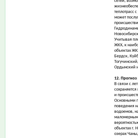
сетей, возм
жизнеобеспе
теплотрасс с
может послу
происшестви
Гидродинами
Новосибирск
Учитывая пл
ЖКХ, к наиб
объектах ЖК
Бердск, Куй
Тогучинский
Ордынский и
12. Прогноз
В связи с л
сохраняется
и происшест
Основными п
поведения н
водоемов, н
маломерными
вероятность
объектах г. 
озерах Чаны