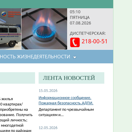
05:10
ПЯТНИЦА
07.08.2026
ДИСПЕТЧЕРСКАЯ:
218-00-51
НОСТЬ ЖИЗНЕДЕЯТЕЛЬНОСТИ
ЛЕНТА НОВОСТЕЙ
15.05.2026
Информационное сообщение.
% жилья
Пожарная безопасность.АДПИ.
0 квартирах/
 приобретены на
Департамент по чрезвычайным
зование. Получить
ситуациям и…
ющий личность;
 многодетной
12.05.2026
ациям по районам