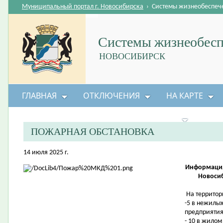
Муниципальный портал г. Новосибирска
›
Системы жизнеобеспеч
Системы жизнеобесп
НОВОСИБИРСК
ГЛАВНАЯ
ОТКЛЮЧЕНИЯ
НА КАРТЕ
БЕЗОПАСНОСТЬ ЖИЗНЕДЕЯТЕЛЬНОСТИ
ПОЖАРНАЯ ОБСТАНОВКА
14 июля 2025 г.
Информация
Новосиб
На территор
-5 в нежилых
предприятия
- 10 в жилом