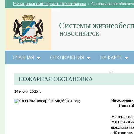
Муниципальный портал г. Новосибирска
›
Системы жизнеобеспеч
Системы жизнеобесп
НОВОСИБИРСК
ГЛАВНАЯ
ОТКЛЮЧЕНИЯ
НА КАРТЕ
БЕЗОПАСНОСТЬ ЖИЗНЕДЕЯТЕЛЬНОСТИ
ПОЖАРНАЯ ОБСТАНОВКА
14 июля 2025 г.
Информация
Новосиб
На территор
-5 в нежилых
предприятия
- 10 в жилом