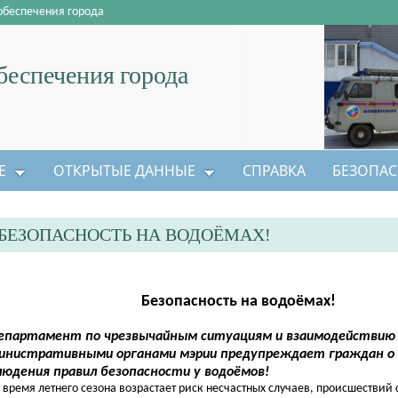
обеспечения города
еспечения города
Е
ОТКРЫТЫЕ ДАННЫЕ
СПРАВКА
БЕЗОПАС
БЕЗОПАСНОСТЬ НА ВОДОЁМАХ!
Безопасность на водоёмах!
партамент по чрезвычайным ситуациям и взаимодействию 
инистративными органами мэрии предупреждает граждан о
людения правил безопасности у водоёмов!
ремя летнего сезона возрастает риск несчастных случаев, происшествий 