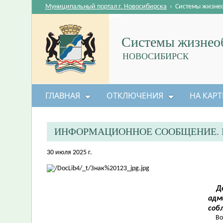
Муниципальный портал г. Новосибирска
›
Системы жизне
Системы жизнеоб
НОВОСИБИРСК
ГЛАВНАЯ
ОТКЛЮЧЕНИЯ
НА КАРТ
ИНФОРМАЦИОННОЕ СООБЩЕНИЕ. 
30 июля 2025 г.
Де
адм
соб
Во в