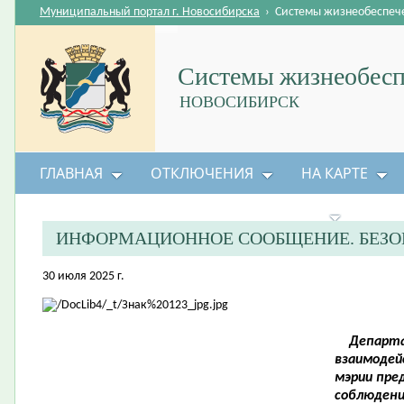
Муниципальный портал г. Новосибирска
›
Системы жизнеобеспеч
Системы жизнеобесп
НОВОСИБИРСК
ГЛАВНАЯ
ОТКЛЮЧЕНИЯ
НА КАРТЕ
БЕЗОПАСНОСТЬ ЖИЗНЕДЕЯТЕЛЬНОСТИ
ИНФОРМАЦИОННОЕ СООБЩЕНИЕ. БЕЗО
30 июля 2025 г.
Департа
взаимодей
мэрии пре
соблюдени