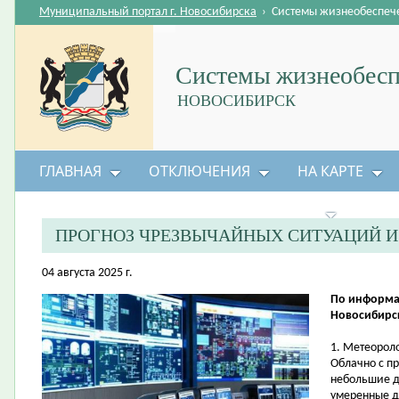
Муниципальный портал г. Новосибирска
›
Системы жизнеобеспеч
Системы жизнеобесп
НОВОСИБИРСК
ГЛАВНАЯ
ОТКЛЮЧЕНИЯ
НА КАРТЕ
БЕЗОПАСНОСТЬ ЖИЗНЕДЕЯТЕЛЬНОСТИ
ПРОГНОЗ ЧРЕЗВЫЧАЙНЫХ СИТУАЦИЙ 
04 августа 2025 г.
По информа
Новосибирск
1. Метеорол
Облачно с п
небольшие д
умеренные д