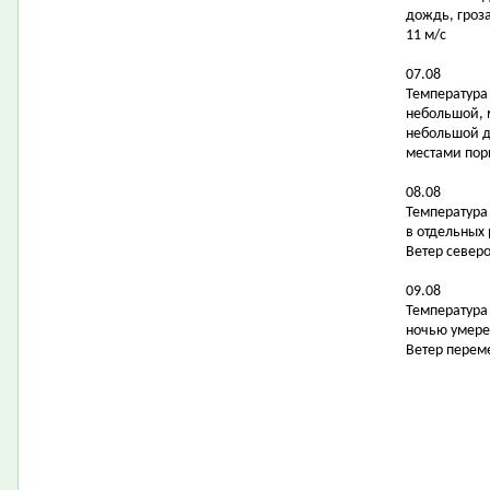
дождь, гроза
11 м/с
07.08
Температура 
небольшой, 
небольшой д
местами поры
08.08
Температура 
в отдельных
Ветер северо
09.08
Температура 
ночью умере
Ветер перем