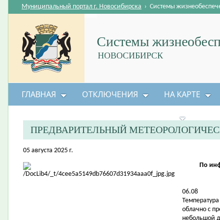
Муниципальный портал г. Новосибирска
›
Системы жизнеобеспеч
Системы жизнеобесп
НОВОСИБИРСК
ГЛАВНАЯ
ОТКЛЮЧЕНИЯ
НА КАРТЕ
БЕЗОПАСНОСТЬ ЖИЗНЕДЕЯТЕЛЬНОСТИ
ПРЕДВАРИТЕЛЬНЫЙ МЕТЕОРОЛОГИЧЕС
05 августа 2025 г.
По ин
06.08
Температура в
облачно с п
небольшой д