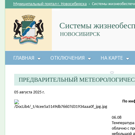
Муниципальный портал г. Новосибирска
›
Системы жизнеобеспеч
Системы жизнеобесп
НОВОСИБИРСК
ГЛАВНАЯ
ОТКЛЮЧЕНИЯ
НА КАРТЕ
БЕЗОПАСНОСТЬ ЖИЗНЕДЕЯТЕЛЬНОСТИ
ПРЕДВАРИТЕЛЬНЫЙ МЕТЕОРОЛОГИЧЕС
05 августа 2025 г.
По ин
06.08
Температура в
облачно с п
небольшой д