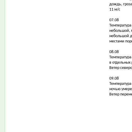
дождь, гроза
11 м/с
07.08
Температура 
небольшой, 
небольшой д
местами поры
08.08
Температура 
в отдельных
Ветер северо
09.08
Температура 
ночью умере
Ветер перем