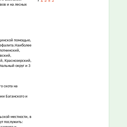
1
2
3
4
5
вов и на лесных
цинской помощью,
цефалита.Наиболее
лотнинский,
вский,
й, Краснозерский,
пальный округ и 3
о скота на
рии Баганского и
ьской местности, в
ут послужить: