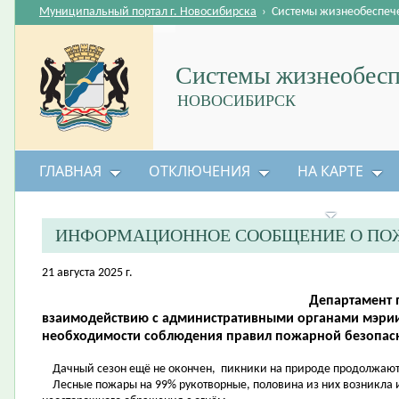
Муниципальный портал г. Новосибирска
›
Системы жизнеобеспеч
Системы жизнеобесп
НОВОСИБИРСК
ГЛАВНАЯ
ОТКЛЮЧЕНИЯ
НА КАРТЕ
БЕЗОПАСНОСТЬ ЖИЗНЕДЕЯТЕЛЬНОСТИ
ИНФОРМАЦИОННОЕ СООБЩЕНИЕ О ПО
21 августа 2025 г.
Департамент 
взаимодействию с административными органами мэри
необходимости соблюдения правил пожарной безопас
Дачный сезон ещё не окончен, пикники на природе продолжают
Лесные пожары на 99% рукотворные, половина из них возникла из-