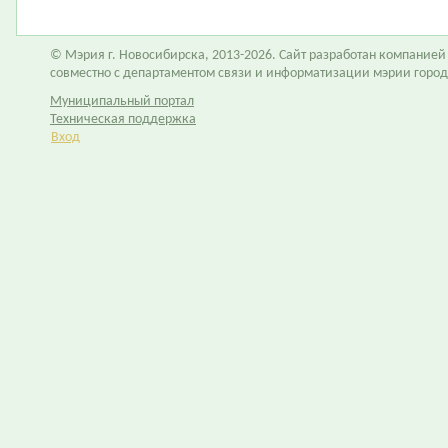
© Мэрия г. Новосибирска, 2013-2026. Сайт разработан компание
совместно с департаментом связи и информатизации мэрии горо
Муниципальный портал
Техническая поддержка
Вход