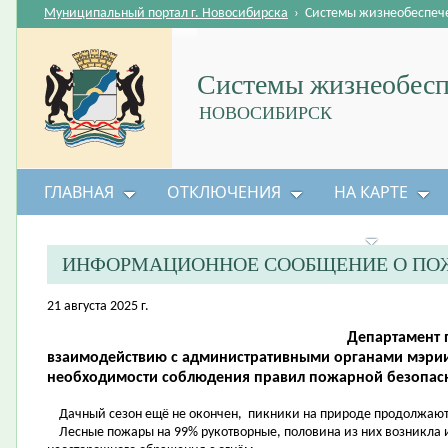
Муниципальный портал г. Новосибирска
›
Системы жизнеобеспеч
Системы жизнеобесп
НОВОСИБИРСК
ГЛАВНАЯ
ОТКЛЮЧЕНИЯ
НА КАРТЕ
БЕЗОПАСНОСТЬ ЖИЗНЕДЕЯТЕЛЬНОСТИ
ИНФОРМАЦИОННОЕ СООБЩЕНИЕ О ПО
21 августа 2025 г.
Департамент 
взаимодействию с административными органами мэри
необходимости соблюдения правил пожарной безопас
Дачный сезон ещё не окончен, пикники на природе продолжают
Лесные пожары на 99% рукотворные, половина из них возникла из-