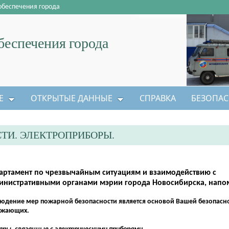
обеспечения города
еспечения города
Е
ОТКРЫТЫЕ ДАННЫЕ
СПРАВКА
БЕЗОПАС
ТИ. ЭЛЕКТРОПРИБОРЫ.
артамент по чрезвычайным ситуациям и взаимодействию с
инистративными органами мэрии города Новосибирска, напо
юдение мер пожарной безопасности является основой Вашей безопасно
ужающих.