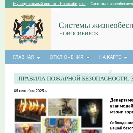
Муниципальный портал г. Новосибирска
›
Системы жизнеобеспеч
Системы жизнеобесп
НОВОСИБИРСК
ГЛАВНАЯ
ОТКЛЮЧЕНИЯ
НА КАРТЕ
БЕЗОПАСНОСТЬ ЖИЗНЕДЕЯТЕЛЬНОСТИ
ПРАВИЛА ПОЖАРНОЙ БЕЗОПАСНОСТИ. 
05 сентября 2025 г.
Департаме
взаимодей
мэрии гор
Соблюдение 
Вашей безо