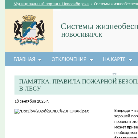
Муниципальный портал г. Новосибирска
›
Системы жизнеобеспеч
Системы жизнеобесп
НОВОСИБИРСК
ГЛАВНАЯ
ОТКЛЮЧЕНИЯ
НА КАРТЕ
БЕЗОПАСНОСТЬ ЖИЗНЕДЕЯТЕЛЬНОСТИ
ПАМЯТКА. ПРАВИЛА ПОЖАРНОЙ БЕЗО
В ЛЕСУ
18 сентября 2025 г.
Впереди – в
хорошей пог
провести это
может приве
необходимо 