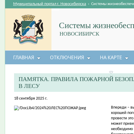
Муниципальный портал г. Новосибирска
›
Системы жизнеобеспеч
Системы жизнеобесп
НОВОСИБИРСК
ГЛАВНАЯ
ОТКЛЮЧЕНИЯ
НА КАРТЕ
БЕЗОПАСНОСТЬ ЖИЗНЕДЕЯТЕЛЬНОСТИ
ПАМЯТКА. ПРАВИЛА ПОЖАРНОЙ БЕЗО
В ЛЕСУ
18 сентября 2025 г.
Впереди – в
хорошей пог
провести это
может приве
необходимо 