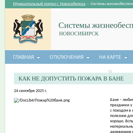
Муниципальный портал г. Новосибирска
›
Системы жизнеобеспеч
Системы жизнеобесп
НОВОСИБИРСК
ГЛАВНАЯ
ОТКЛЮЧЕНИЯ
НА КАРТЕ
БЕЗОПАСНОСТЬ ЖИЗНЕДЕЯТЕЛЬНОСТИ
КАК НЕ ДОПУСТИТЬ ПОЖАРА В БАНЕ
24 сентября 2025 г.
Баня – люби
праздники у
с походом в 
полезное дл
хорошо. Всп
материальны
деревянное 