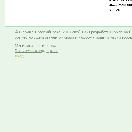
задымления
«112».
© Мэрия г. Новосибирска, 2013-2026. Сайт разработан компание
совместно с департаментом связи и информатизации мэрии горо
Муниципальный портал
Техническая поддержка
Вход