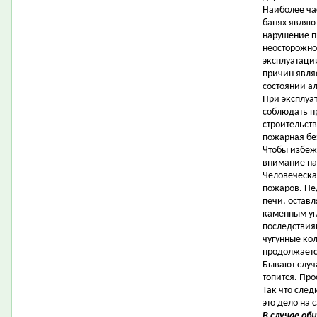
Наиболее ча
банях являю
нарушение п
неосторожно
эксплуатаци
причин явля
состоянии а
При эксплуа
соблюдать п
строительст
пожарная бе
Чтобы избеж
внимание на
Человеческа
пожаров. Не
печи, оставл
каменным угл
последствия
чугунные ко
продолжаетс
Бывают случа
топится. Пр
Так что след
это дело на 
В случае об