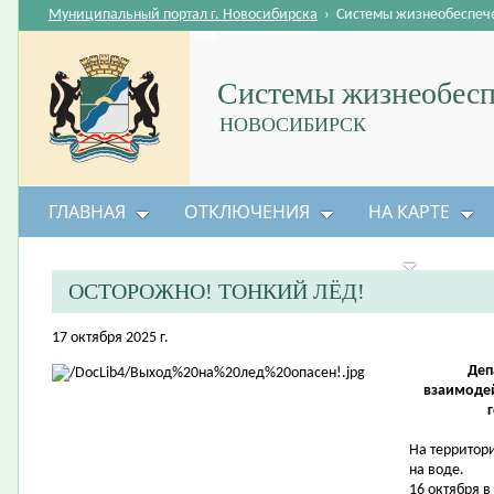
Муниципальный портал г. Новосибирска
›
Системы жизнеобеспеч
Системы жизнеобесп
НОВОСИБИРСК
ГЛАВНАЯ
ОТКЛЮЧЕНИЯ
НА КАРТЕ
БЕЗОПАСНОСТЬ ЖИЗНЕДЕЯТЕЛЬНОСТИ
ОСТОРОЖНО! ТОНКИЙ ЛЁД!
17 октября 2025 г.
Деп
взаимоде
На территор
на воде.
16 октября 