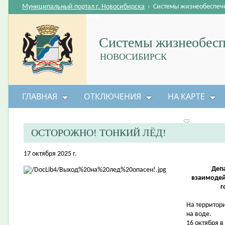
Муниципальный портал г. Новосибирска
›
Системы жизнеобеспеч
Системы жизнеобесп
НОВОСИБИРСК
ГЛАВНАЯ
ОТКЛЮЧЕНИЯ
НА КАРТЕ
БЕЗОПАСНОСТЬ ЖИЗНЕДЕЯТЕЛЬНОСТИ
ОСТОРОЖНО! ТОНКИЙ ЛЁД!
17 октября 2025 г.
Деп
взаимодей
г
На территор
на воде.
16 октября 