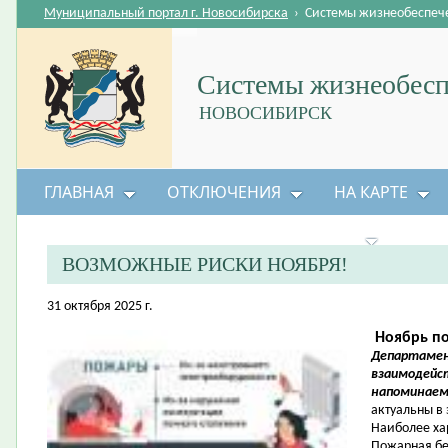
Муниципальный портал г. Новосибирска
›
Системы жизнеобеспеч
Системы жизнеобесп
НОВОСИБИРСК
ГЛАВНАЯ
ОТКЛЮЧЕНИЯ
НА КАРТЕ
БЕЗОПАСНОСТЬ ЖИЗНЕДЕЯТЕЛЬНОСТИ
ВОЗМОЖНЫЕ РИСКИ НОЯБРЯ!
31 октября 2025 г.
Ноябрь по
Департамен
взаимодейс
напоминае
актуальны в 
Наиболее ха
Пожарная бе