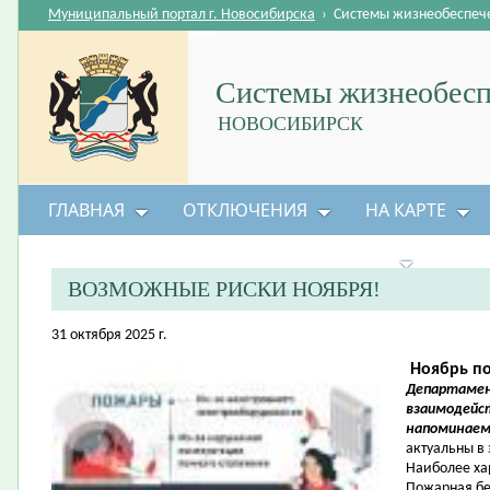
Муниципальный портал г. Новосибирска
›
Системы жизнеобеспеч
Системы жизнеобесп
НОВОСИБИРСК
ГЛАВНАЯ
ОТКЛЮЧЕНИЯ
НА КАРТЕ
БЕЗОПАСНОСТЬ ЖИЗНЕДЕЯТЕЛЬНОСТИ
ВОЗМОЖНЫЕ РИСКИ НОЯБРЯ!
31 октября 2025 г.
Ноябрь по
Департамен
взаимодейс
напоминае
актуальны в 
Наиболее ха
Пожарная бе