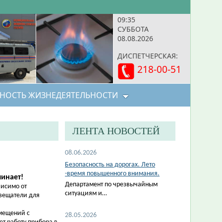
09:35
СУББОТА
08.08.2026
ДИСПЕТЧЕРСКАЯ:
218-00-51
НОСТЬ ЖИЗНЕДЕЯТЕЛЬНОСТИ
ЛЕНТА НОВОСТЕЙ
08.06.2026
Безопасность на дорогах. Лето
-время повышенного внимания.
инает!
Департамент по чрезвычайным
висимо от
ситуациям и…
вещатели для
мещений с
28.05.2026