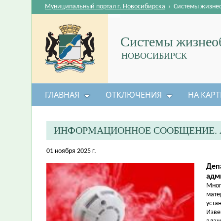
Муниципальный портал г. Новосибирска
›
Системы жизне
Системы жизнеоб
НОВОСИБИРСК
ГЛАВНАЯ
ОТКЛЮЧЕНИЯ
НА КАРТ
ИНФОРМАЦИОННОЕ СООБЩЕНИЕ. 
01 ноября 2025 г.
Деп
адм
Мног
мате
уста
Изве